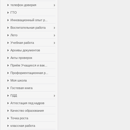
телефон доверия
ГТО
Инновационный опыт р...
Воспитательная работа
Лето
Учебная работа
Архивы документов
Акты проверок
Приём Учащихся и вак...
Профориентационная р...
Моя школа
Гостевая книга
ПДД
Аттестация пед кадров
Качество образования
Точка роста
классная работа