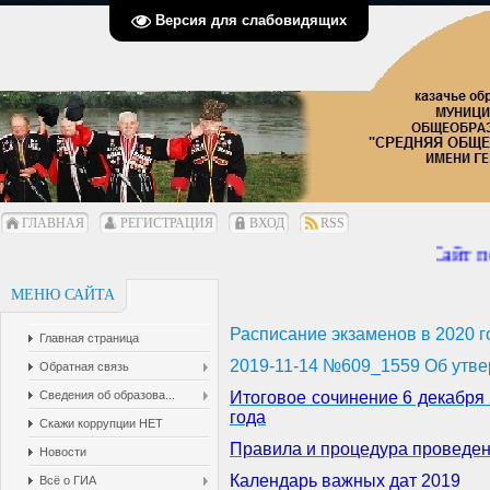
Версия для слабовидящих
ГЛАВНАЯ
РЕГИСТРАЦИЯ
ВХОД
RSS
Сайт пе
МЕНЮ САЙТА
Расписание экзаменов в 2020 г
Главная страница
2019-11-14 №609_1559 Об утве
Обратная связь
Сведения об образова...
Итоговое сочинение 6 декабря 
года
Скажи коррупции НЕТ
Правила и процедура проведе
Новости
Календарь важных дат 2019
Всё о ГИА