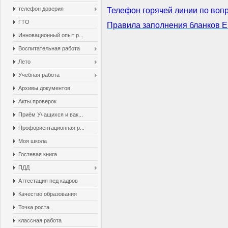
телефон доверия
Телефон горячей линии по воп
ГТО
Правила заполнения бланков Е
Инновационный опыт р...
Воспитательная работа
Лето
Учебная работа
Архивы документов
Акты проверок
Приём Учащихся и вак...
Профориентационная р...
Моя школа
Гостевая книга
ПДД
Аттестация пед кадров
Качество образования
Точка роста
классная работа