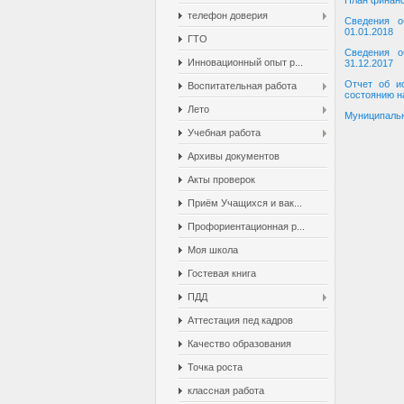
План финанс
телефон доверия
Сведения о
01.01.2018
ГТО
Сведения о
Инновационный опыт р...
31.12.2017
Отчет об и
Воспитательная работа
состоянию н
Лето
Муниципальн
Учебная работа
Архивы документов
Акты проверок
Приём Учащихся и вак...
Профориентационная р...
Моя школа
Гостевая книга
ПДД
Аттестация пед кадров
Качество образования
Точка роста
классная работа