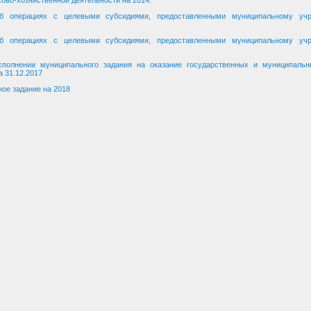
ово-хозяйственной деятельности на 2014.
б операциях с целевыми субсидиями, предоставленными муниципальному уч
б операциях с целевыми субсидиями, предоставленными муниципальному уч
сполнении муниципального задания на оказание государственных и муниципальн
а 31.12.2017
ое задание на 2018