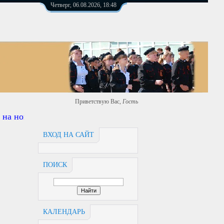
Четверг, 06.08.2026, 18:48
Приветствую Вас
,
Гость
а новый ардерс https://сош4.рф
ВХОД НА САЙТ
ПОИСК
КАЛЕНДАРЬ