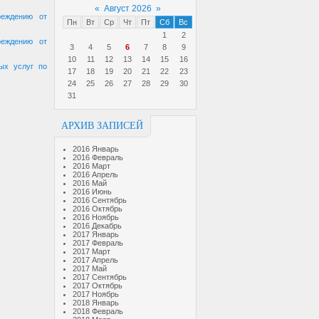
«
Август 2026
»
реждению от
Пн
Вт
Ср
Чт
Пт
Сб
Вс
1
2
реждению от
3
4
5
6
7
8
9
10
11
12
13
14
15
16
ых услуг по
17
18
19
20
21
22
23
24
25
26
27
28
29
30
31
АРХИВ ЗАПИСЕЙ
2016 Январь
2016 Февраль
2016 Март
2016 Апрель
2016 Май
2016 Июнь
2016 Сентябрь
2016 Октябрь
2016 Ноябрь
2016 Декабрь
2017 Январь
2017 Февраль
2017 Март
2017 Апрель
2017 Май
2017 Сентябрь
2017 Октябрь
2017 Ноябрь
2018 Январь
2018 Февраль