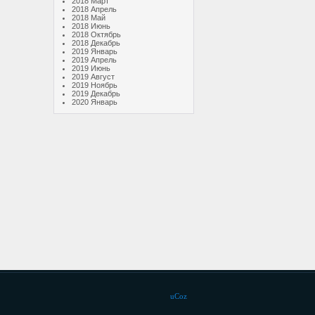
2018 Март
2018 Апрель
2018 Май
2018 Июнь
2018 Октябрь
2018 Декабрь
2019 Январь
2019 Апрель
2019 Июнь
2019 Август
2019 Ноябрь
2019 Декабрь
2020 Январь
uCoz