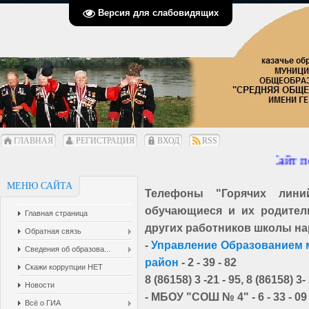
Версия для слабовидящих
ГЛАВНАЯ
РЕГИСТРАЦИЯ
ВХОД
RSS
Сайт пе
МЕНЮ САЙТА
Телефоны "Горячих лини
обучающиеся и их родители
Главная страница
других работников школы на
Обратная связь
-
Управление Образованием 
Сведения об образова...
район
- 2 - 39 - 82
Скажи коррупции НЕТ
8 (86158) 3 -21 - 95, 8 (86158) 3-
Новости
- МБОУ "СОШ № 4" - 6 - 33 - 09
Всё о ГИА