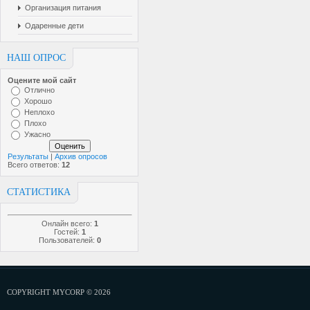
Организация питания
Одаренные дети
НАШ ОПРОС
Оцените мой сайт
Отлично
Хорошо
Неплохо
Плохо
Ужасно
Результаты
|
Архив опросов
Всего ответов:
12
СТАТИСТИКА
Онлайн всего:
1
Гостей:
1
Пользователей:
0
COPYRIGHT MYCORP © 2026