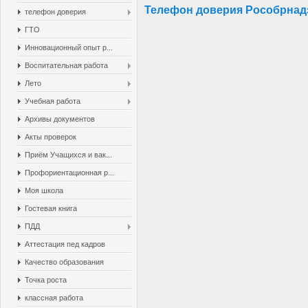
Телефон доверия Рособрнад
телефон доверия
ГТО
Инновационный опыт р...
Воспитательная работа
Лето
Учебная работа
Архивы документов
Акты проверок
Приём Учащихся и вак...
Профориентационная р...
Моя школа
Гостевая книга
ПДД
Аттестация пед кадров
Качество образования
Точка роста
классная работа