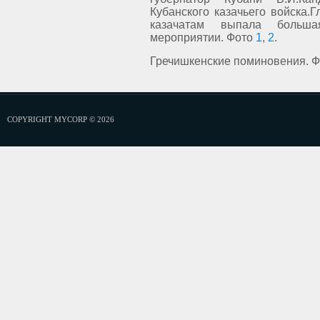
Кубанского казачьего войска.
казачатам выпала больш
мероприятии. Фото
1
,
2
.
Гречишкенские поминовения. 
COPYRIGHT MYCORP © 2026