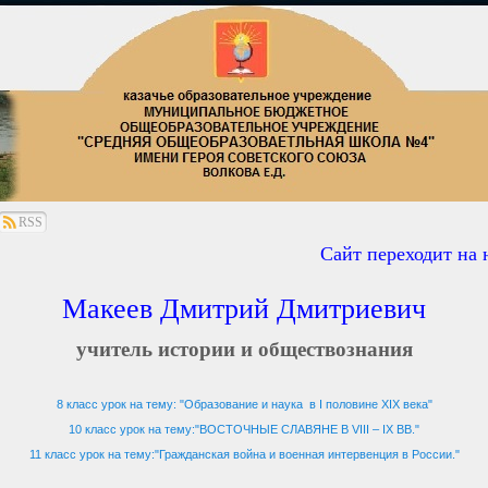
RSS
Сайт переходит на но
Макеев Дмитрий Дмитриевич
учитель истории и обществознания
8 класс урок на тему: "Образование и наука в I половине XIX века"
10 класс урок на тему:"ВОСТОЧНЫЕ СЛАВЯНЕ В VIII – IХ ВВ."
11 класс урок на тему:"Гражданская война и военная интервенция в России."