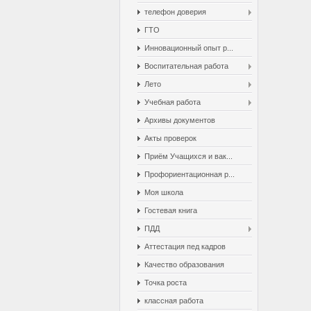
телефон доверия
ГТО
Инновационный опыт р...
Воспитательная работа
Лето
Учебная работа
Архивы документов
Акты проверок
Приём Учащихся и вак...
Профориентационная р...
Моя школа
Гостевая книга
ПДД
Аттестация пед кадров
Качество образования
Точка роста
классная работа