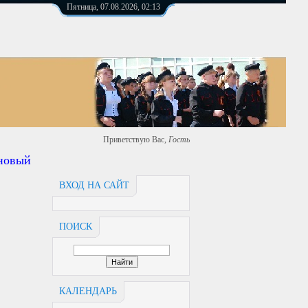
Пятница, 07.08.2026, 02:13
Приветствую Вас
,
Гость
вый ардерс https://сош4.рф
ВХОД НА САЙТ
ПОИСК
КАЛЕНДАРЬ