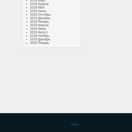
2018 Март
2018 Апрель
2018 Май
2018 Июнь
2018 Октябрь
2018 Декабрь
2019 Январь
2019 Апрель
2019 Июнь
2019 Август
2019 Ноябрь
2019 Декабрь
2020 Январь
uCoz