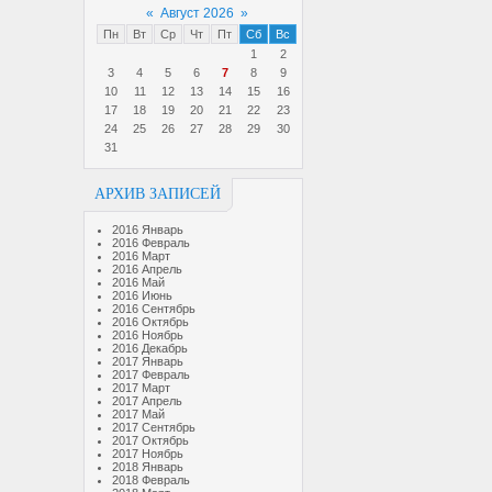
«
Август 2026
»
Пн
Вт
Ср
Чт
Пт
Сб
Вс
1
2
3
4
5
6
7
8
9
10
11
12
13
14
15
16
17
18
19
20
21
22
23
24
25
26
27
28
29
30
31
АРХИВ ЗАПИСЕЙ
2016 Январь
2016 Февраль
2016 Март
2016 Апрель
2016 Май
2016 Июнь
2016 Сентябрь
2016 Октябрь
2016 Ноябрь
2016 Декабрь
2017 Январь
2017 Февраль
2017 Март
2017 Апрель
2017 Май
2017 Сентябрь
2017 Октябрь
2017 Ноябрь
2018 Январь
2018 Февраль