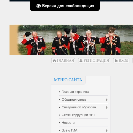
Версия для слабовидящих
ГЛАВНАЯ
РЕГИСТРАЦИЯ
ВХОД
МЕНЮ САЙТА
Главная страница
Обратная связь
Сведения об образова...
Скажи коррупции НЕТ
Новости
Всё о ГИА