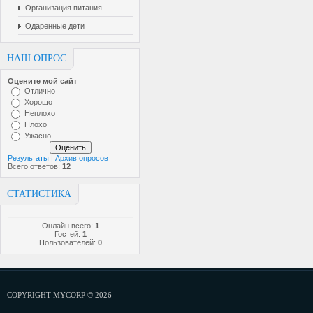
Организация питания
Одаренные дети
НАШ ОПРОС
Оцените мой сайт
Отлично
Хорошо
Неплохо
Плохо
Ужасно
Результаты
|
Архив опросов
Всего ответов:
12
СТАТИСТИКА
Онлайн всего:
1
Гостей:
1
Пользователей:
0
COPYRIGHT MYCORP © 2026