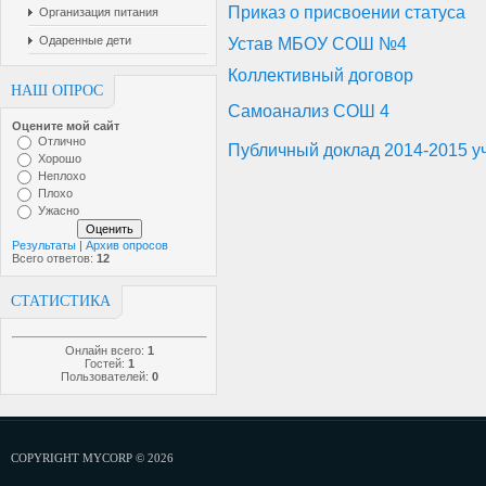
Приказ о присвоении статуса
Организация питания
Одаренные дети
Устав МБОУ СОШ №4
Коллективный договор
НАШ ОПРОС
Самоанализ СОШ 4
Оцените мой сайт
Отлично
Публичный доклад 2014-2015 у
Хорошо
Неплохо
Плохо
Ужасно
Результаты
|
Архив опросов
Всего ответов:
12
СТАТИСТИКА
Онлайн всего:
1
Гостей:
1
Пользователей:
0
COPYRIGHT MYCORP © 2026