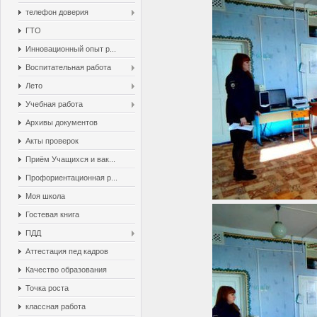
телефон доверия
ГТО
Инновационный опыт р...
Воспитательная работа
Лето
Учебная работа
Архивы документов
Акты проверок
Приём Учащихся и вак...
Профориентационная р...
Моя школа
Гостевая книга
ПДД
Аттестация пед кадров
Качество образования
Точка роста
классная работа