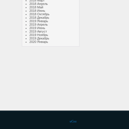
2018 Март
2018 Апрель
2018 Май
2018 Июнь
2018 Октябрь
2018 Декабрь
2019 Январь
2019 Апрель
2019 Июнь
2019 Август
2019 Ноябрь
2019 Декабрь
2020 Январь
uCoz