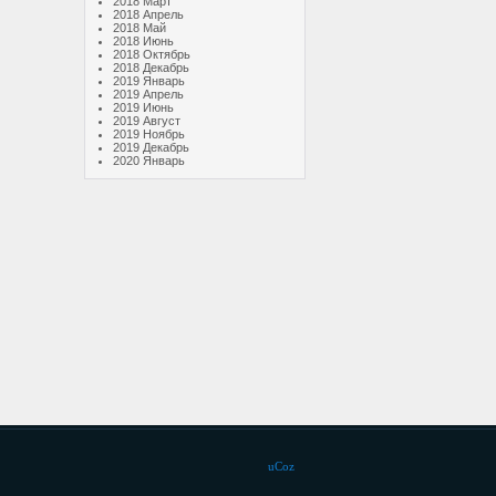
2018 Март
2018 Апрель
2018 Май
2018 Июнь
2018 Октябрь
2018 Декабрь
2019 Январь
2019 Апрель
2019 Июнь
2019 Август
2019 Ноябрь
2019 Декабрь
2020 Январь
uCoz