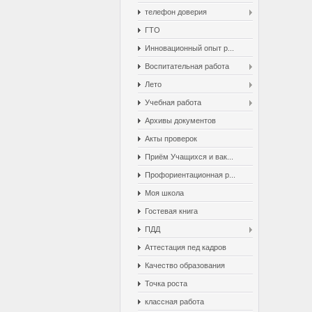
телефон доверия
ГТО
Инновационный опыт р...
Воспитательная работа
Лето
Учебная работа
Архивы документов
Акты проверок
Приём Учащихся и вак...
Профориентационная р...
Моя школа
Гостевая книга
ПДД
Аттестация пед кадров
Качество образования
Точка роста
классная работа