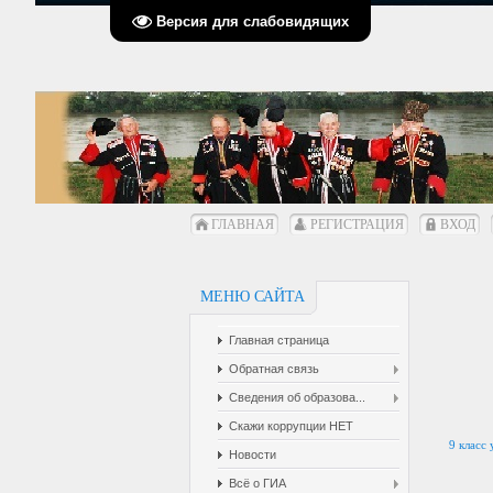
Версия для слабовидящих
ГЛАВНАЯ
РЕГИСТРАЦИЯ
ВХОД
МЕНЮ САЙТА
Главная страница
Обратная связь
Сведения об образова...
Скажи коррупции НЕТ
9 класс
Новости
Всё о ГИА