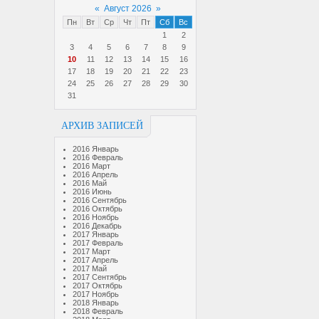
«
Август 2026
»
Пн
Вт
Ср
Чт
Пт
Сб
Вс
1
2
3
4
5
6
7
8
9
10
11
12
13
14
15
16
17
18
19
20
21
22
23
24
25
26
27
28
29
30
31
АРХИВ ЗАПИСЕЙ
2016 Январь
2016 Февраль
2016 Март
2016 Апрель
2016 Май
2016 Июнь
2016 Сентябрь
2016 Октябрь
2016 Ноябрь
2016 Декабрь
2017 Январь
2017 Февраль
2017 Март
2017 Апрель
2017 Май
2017 Сентябрь
2017 Октябрь
2017 Ноябрь
2018 Январь
2018 Февраль