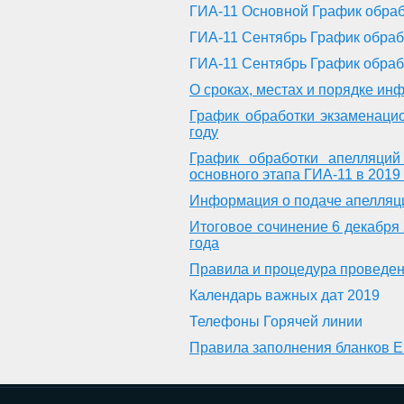
ГИА-11 Основной График обра
ГИА-11 Сентябрь График обраб
ГИА-11 Сентябрь График обраб
О сроках, местах и порядке ин
График обработки экзаменаци
году
График обработки апелляци
основного этапа ГИА-11 в 2019
Информация о подаче апелляц
Итоговое сочинение 6 декабря 
года
Правила и процедура проведе
Календарь важных дат 2019
Телефоны Горячей линии
Правила заполнения бланков Е