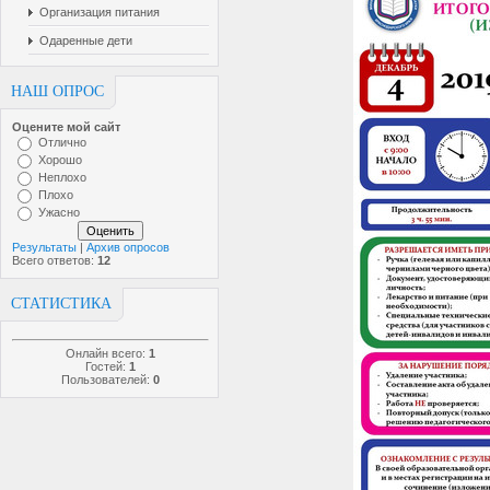
Организация питания
Одаренные дети
НАШ ОПРОС
Оцените мой сайт
Отлично
Хорошо
Неплохо
Плохо
Ужасно
Результаты
|
Архив опросов
Всего ответов:
12
СТАТИСТИКА
Онлайн всего:
1
Гостей:
1
Пользователей:
0