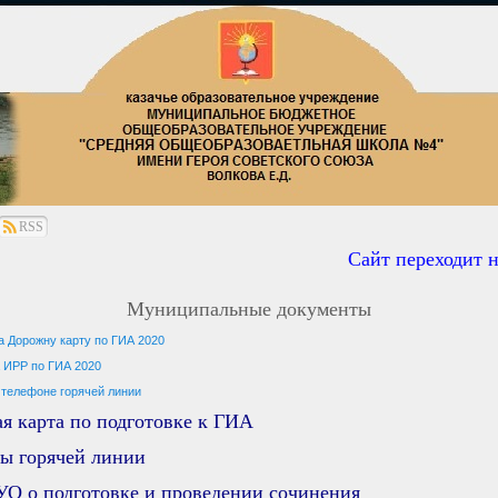
RSS
Сайт переходит на
Муниципальные документы
а Дорожну карту по ГИА 2020
а ИРР по ГИА 2020
 телефоне горячей линии
я карта по подготовке к ГИА
ы горячей линии
УО о подготовке и проведении сочинения