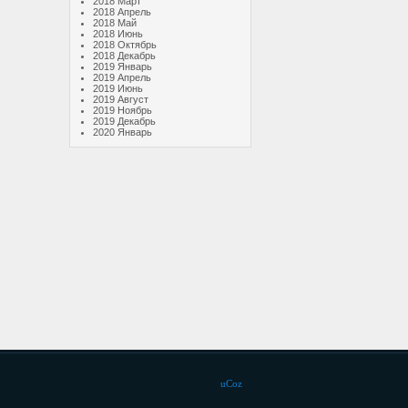
2018 Март
2018 Апрель
2018 Май
2018 Июнь
2018 Октябрь
2018 Декабрь
2019 Январь
2019 Апрель
2019 Июнь
2019 Август
2019 Ноябрь
2019 Декабрь
2020 Январь
uCoz