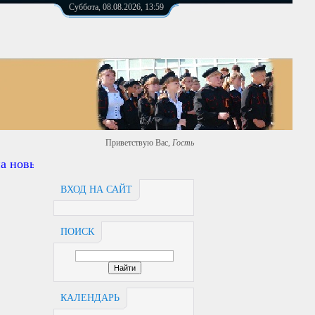
Суббота, 08.08.2026, 13:59
Приветствую Вас
,
Гость
 новый ардерс https://сош4.рф
ВХОД НА САЙТ
ПОИСК
КАЛЕНДАРЬ