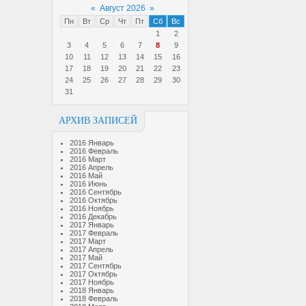
«
Август 2026
»
Пн
Вт
Ср
Чт
Пт
Сб
Вс
1
2
3
4
5
6
7
8
9
10
11
12
13
14
15
16
17
18
19
20
21
22
23
24
25
26
27
28
29
30
31
АРХИВ ЗАПИСЕЙ
2016 Январь
2016 Февраль
2016 Март
2016 Апрель
2016 Май
2016 Июнь
2016 Сентябрь
2016 Октябрь
2016 Ноябрь
2016 Декабрь
2017 Январь
2017 Февраль
2017 Март
2017 Апрель
2017 Май
2017 Сентябрь
2017 Октябрь
2017 Ноябрь
2018 Январь
2018 Февраль