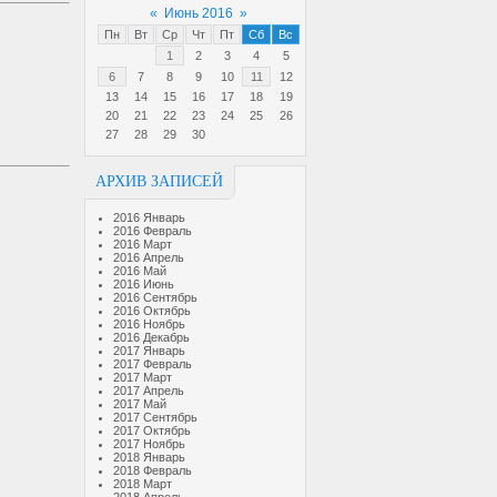
«
Июнь 2016
»
Пн
Вт
Ср
Чт
Пт
Сб
Вс
1
2
3
4
5
6
7
8
9
10
11
12
13
14
15
16
17
18
19
20
21
22
23
24
25
26
27
28
29
30
АРХИВ ЗАПИСЕЙ
2016 Январь
2016 Февраль
2016 Март
2016 Апрель
2016 Май
2016 Июнь
2016 Сентябрь
2016 Октябрь
2016 Ноябрь
2016 Декабрь
2017 Январь
2017 Февраль
2017 Март
2017 Апрель
2017 Май
2017 Сентябрь
2017 Октябрь
2017 Ноябрь
2018 Январь
2018 Февраль
2018 Март