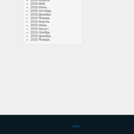
2018 Апрель
2018 Май
2018 Июнь
2018 Октябрь
2018 Декабрь
2019 Январь
2019 Апрель
2019 Июнь
2019 Август
2019 Ноябрь
2019 Декабрь
2020 Январь
uCoz