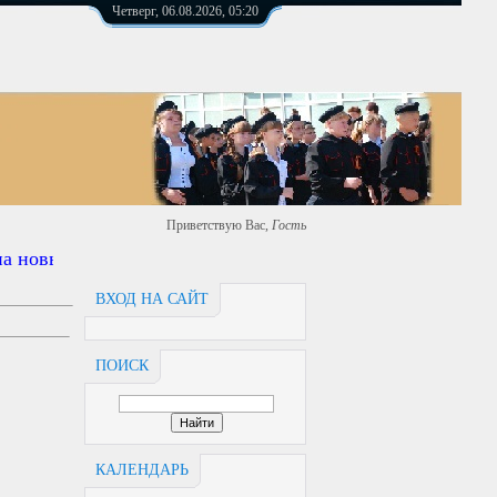
Четверг, 06.08.2026, 05:20
Приветствую Вас
,
Гость
 новый ардерс https://сош4.рф
ВХОД НА САЙТ
ПОИСК
КАЛЕНДАРЬ