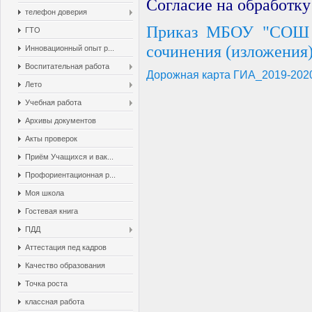
Согласие на обработк
телефон доверия
Приказ МБОУ "СОШ №
ГТО
сочинения (изложения)
Инновационный опыт р...
Воспитательная работа
Дорожная карта ГИА_2019-202
Лето
Учебная работа
Архивы документов
Акты проверок
Приём Учащихся и вак...
Профориентационная р...
Моя школа
Гостевая книга
ПДД
Аттестация пед кадров
Качество образования
Точка роста
классная работа