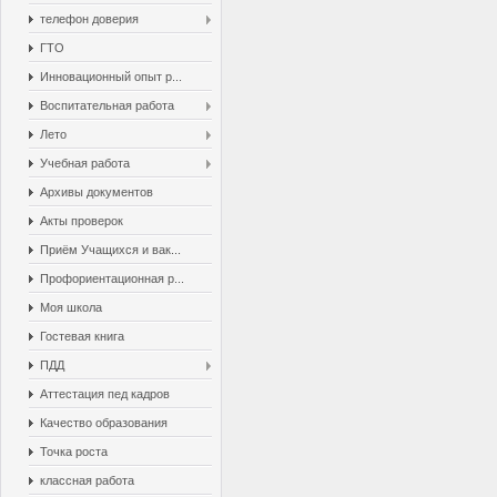
телефон доверия
ГТО
Инновационный опыт р...
Воспитательная работа
Лето
Учебная работа
Архивы документов
Акты проверок
Приём Учащихся и вак...
Профориентационная р...
Моя школа
Гостевая книга
ПДД
Аттестация пед кадров
Качество образования
Точка роста
классная работа