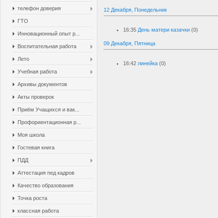
телефон доверия
12 Декабря, Понедельник
ГТО
16:35
День матери казачки
(0)
Инновационный опыт р...
09 Декабря, Пятница
Воспитательная работа
Лето
16:42
линейка
(0)
Учебная работа
Архивы документов
Акты проверок
Приём Учащихся и вак...
Профориентационная р...
Моя школа
Гостевая книга
ПДД
Аттестация пед кадров
Качество образования
Точка роста
классная работа